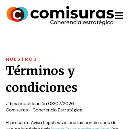
Open m
NUESTROS
Términos y
condiciones
Última modificación 08/07/2026
Comisuras - Coherencia Estratégica
El presente Aviso Legal establece las condiciones de
uso de la página web
https://www.comisuras.com
, (en