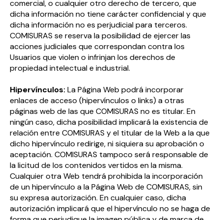
comercial, o cualquier otro derecho de tercero, que
dicha información no tiene carácter confidencial y que
dicha información no es perjudicial para terceros.
COMISURAS se reserva la posibilidad de ejercer las
acciones judiciales que correspondan contra los
Usuarios que violen o infrinjan los derechos de
propiedad intelectual e industrial.
Hipervínculos:
La Página Web podrá incorporar
enlaces de acceso (hipervínculos o links) a otras
páginas web de las que COMISURAS no es titular. En
ningún caso, dicha posibilidad implicará la existencia de
relación entre COMISURAS y el titular de la Web a la que
dicho hipervínculo redirige, ni siquiera su aprobación o
aceptación. COMISURAS tampoco será responsable de
la licitud de los contenidos vertidos en la misma.
Cualquier otra Web tendrá prohibida la incorporación
de un hipervínculo a la Página Web de COMISURAS, sin
su expresa autorización. En cualquier caso, dicha
autorización implicará que el hipervínculo no se haga de
forma que perjudique la imagen pública y de marca de